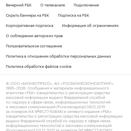
Вечерний РБК
О телеканале
Подключение
Скрыть баннеры на РБК
Подписка на РБК
Корпоративная подписка
Информация об ограничениях
О соблюдении авторских прав
Пользовательское соглашение
Политика в отношении обработки персональных данных
Политика обработки файлов cookie
© ООО «БИЗНЕСПРЕСС», АО «РОСБИЗНЕСКОНСАЛТИНГ»,
1995–2026
. Сообщения и материалы информационного
агентства «РБК» (свидетельство о регистрации средства
массовой информации выдано Федеральной службой
по надзору в сфере связи, информационных технологий
и массовых коммуникаций (Роскомнадзор) 09.12.2015
за номером ИА №ФС77-63848) и сетевого издания «РБК»
(свидетельство о регистрации средства массовой информации
выдано Федеральной службой по надзору в сфере связи,
информационных технологий и массовых коммуникаций
(Роскомнадзор) 03.12.2021 за номером ЭЛ №ФС77-82385)