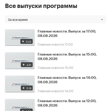
Все выпуски программы
За все время
Главные новости. Выпуск за 17:00,
08.08.2026
5:23
Главные новости
17:00
Главные новости. Выпуск за 15:00,
08.08.2026
4:51
Главные новости
15:00
Главные новости. Выпуск за 14:00,
08.08.2026
5:19
Главные новости
14:00
Главные новости. Выпуск за 12:00,
08.08.2026