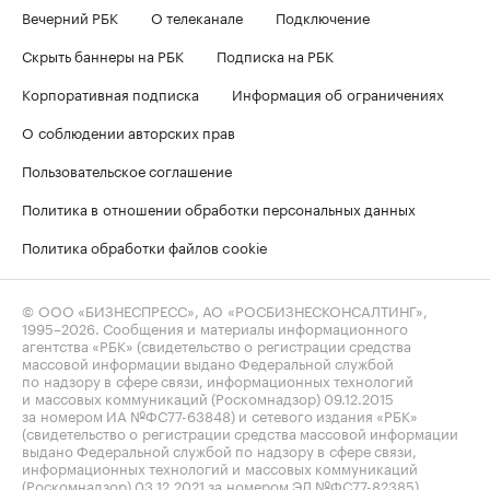
Вечерний РБК
О телеканале
Подключение
Скрыть баннеры на РБК
Подписка на РБК
Корпоративная подписка
Информация об ограничениях
О соблюдении авторских прав
Пользовательское соглашение
Политика в отношении обработки персональных данных
Политика обработки файлов cookie
© ООО «БИЗНЕСПРЕСС», АО «РОСБИЗНЕСКОНСАЛТИНГ»,
1995–2026
. Сообщения и материалы информационного
агентства «РБК» (свидетельство о регистрации средства
массовой информации выдано Федеральной службой
по надзору в сфере связи, информационных технологий
и массовых коммуникаций (Роскомнадзор) 09.12.2015
за номером ИА №ФС77-63848) и сетевого издания «РБК»
(свидетельство о регистрации средства массовой информации
выдано Федеральной службой по надзору в сфере связи,
информационных технологий и массовых коммуникаций
(Роскомнадзор) 03.12.2021 за номером ЭЛ №ФС77-82385)