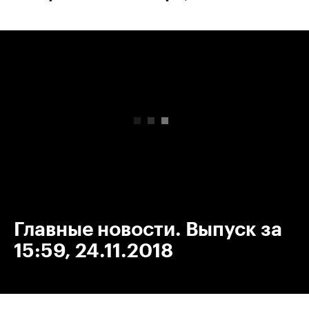
00:00
/
00:00
Главные новости. Выпуск за
15:59, 24.11.2018