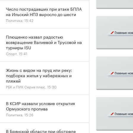
Число пострадавших при атаке БПЛА
на Ильский НПЗ выросло до шести
Политика, 15:42
Плющенко назвал радостью
возвращение Валиевой и Трусовой на
турниры ISU
Спорт, 15:41
Жизнь с видом на пруд или реку:
подборка жилья у набережных и
пляжей
РБК и ПИК Серия плюс, 15:30
В КСИР назвали условие открытия
Ормузского пролива
Политика, 15:26
В Брянской области при обстреле