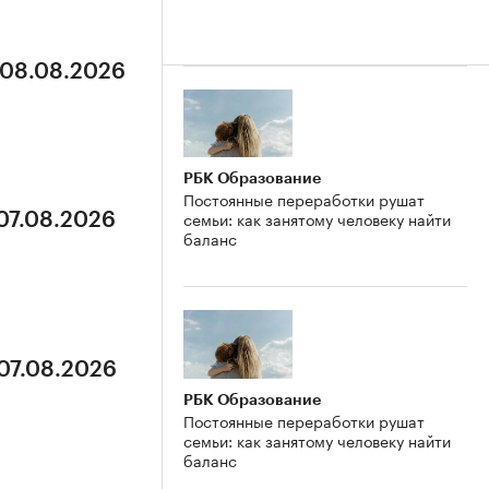
 08.08.2026
РБК Образование
Постоянные переработки рушат
семьи: как занятому человеку найти
 07.08.2026
баланс
 07.08.2026
РБК Образование
Постоянные переработки рушат
семьи: как занятому человеку найти
баланс