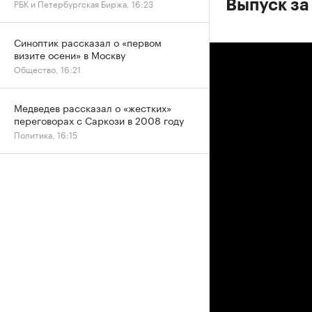
РБК и Петербургская Биржа, 16:23
Выпуск за
Синоптик рассказал о «первом
визите осени» в Москву
Общество, 16:21
Медведев рассказал о «жестких»
переговорах с Саркози в 2008 году
Политика, 16:15