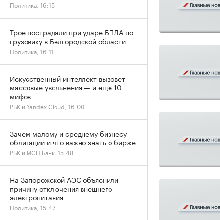
Политика, 16:15
Трое пострадали при ударе БПЛА по
грузовику в Белгородской области
Политика, 16:11
Искусственный интеллект вызовет
массовые увольнения — и еще 10
мифов
РБК и Yandex Cloud, 16:00
Зачем малому и среднему бизнесу
облигации и что важно знать о бирже
РБК и МСП Банк, 15:48
На Запорожской АЭС объяснили
причину отключения внешнего
электропитания
Политика, 15:47