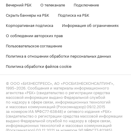
Вечерний РБК
О телеканале
Подключение
Скрыть баннеры на РБК
Подписка на РБК
Корпоративная подписка
Информация об ограничениях
О соблюдении авторских прав
Пользовательское соглашение
Политика в отношении обработки персональных данных
Политика обработки файлов cookie
© ООО «БИЗНЕСПРЕСС», АО «РОСБИЗНЕСКОНСАЛТИНГ»,
1995–2026
. Сообщения и материалы информационного
агентства «РБК» (свидетельство о регистрации средства
массовой информации выдано Федеральной службой
по надзору в сфере связи, информационных технологий
и массовых коммуникаций (Роскомнадзор) 09.12.2015
за номером ИА №ФС77-63848) и сетевого издания «РБК»
(свидетельство о регистрации средства массовой информации
выдано Федеральной службой по надзору в сфере связи,
информационных технологий и массовых коммуникаций
(Роскомнадзор) 03.12.2021 за номером ЭЛ №ФС77-82385)