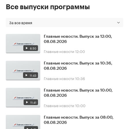
Все выпуски программы
За все время
Главные новости. Выпуск за 12:00,
08.08.2026
6:50
Главные новости
12:00
Главные новости. Выпуск за 10:36,
08.08.2026
11:43
Главные новости
10:36
Главные новости. Выпуск за 10:00,
08.08.2026
11:41
Главные новости
10:00
Главные новости. Выпуск за 08:00,
08.08.2026