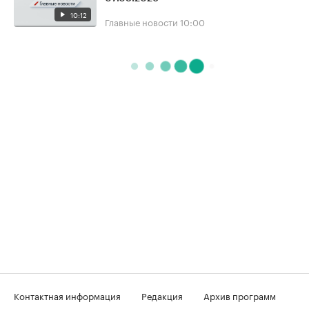
10:12
Главные новости
10:00
Контактная информация
Редакция
Архив программ