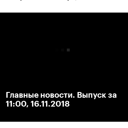
00:00
/
00:00
Главные новости. Выпуск за
11:00, 16.11.2018