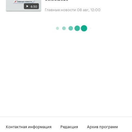
6:50
Главные новости
08 авг, 12:00
Контактная информация
Редакция
Архив программ