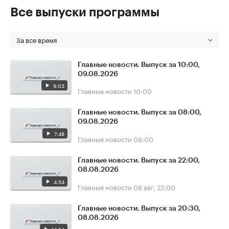
Все выпуски программы
За все время
Главные новости. Выпуск за 10:00,
09.08.2026
9:03
Главные новости
10:00
Главные новости. Выпуск за 08:00,
09.08.2026
7:48
Главные новости
08:00
Главные новости. Выпуск за 22:00,
08.08.2026
4:54
Главные новости
08 авг, 22:00
Главные новости. Выпуск за 20:30,
08.08.2026