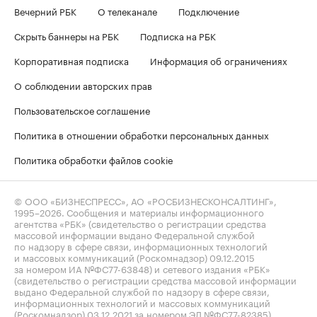
Вечерний РБК
О телеканале
Подключение
Скрыть баннеры на РБК
Подписка на РБК
Корпоративная подписка
Информация об ограничениях
О соблюдении авторских прав
Пользовательское соглашение
Политика в отношении обработки персональных данных
Политика обработки файлов cookie
© ООО «БИЗНЕСПРЕСС», АО «РОСБИЗНЕСКОНСАЛТИНГ»,
1995–2026
. Сообщения и материалы информационного
агентства «РБК» (свидетельство о регистрации средства
массовой информации выдано Федеральной службой
по надзору в сфере связи, информационных технологий
и массовых коммуникаций (Роскомнадзор) 09.12.2015
за номером ИА №ФС77-63848) и сетевого издания «РБК»
(свидетельство о регистрации средства массовой информации
выдано Федеральной службой по надзору в сфере связи,
информационных технологий и массовых коммуникаций
(Роскомнадзор) 03.12.2021 за номером ЭЛ №ФС77-82385)