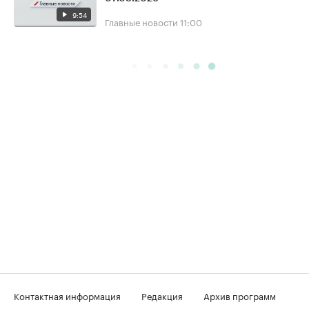
9:54
Главные новости
11:00
Контактная информация
Редакция
Архив программ