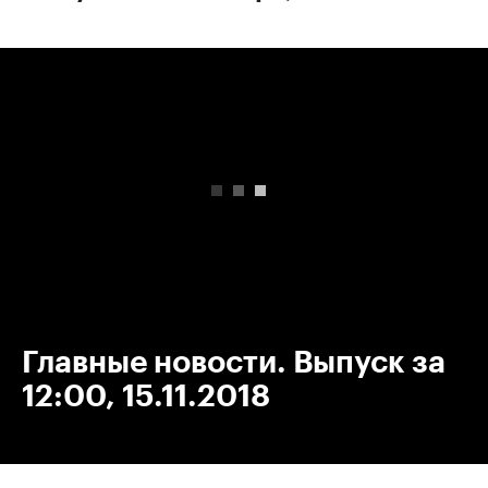
00:00
/
00:00
Главные новости. Выпуск за
12:00, 15.11.2018