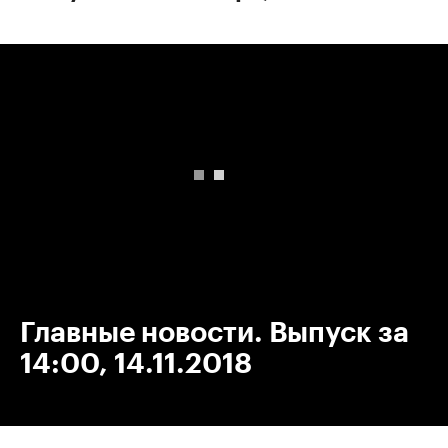
00:00
/
00:00
Главные новости. Выпуск за
14:00, 14.11.2018