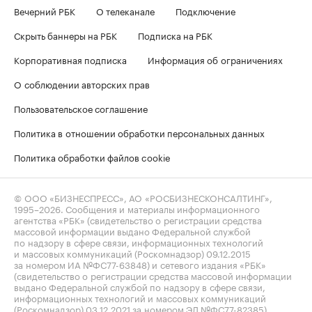
Вечерний РБК
О телеканале
Подключение
Скрыть баннеры на РБК
Подписка на РБК
Корпоративная подписка
Информация об ограничениях
О соблюдении авторских прав
Пользовательское соглашение
Политика в отношении обработки персональных данных
Политика обработки файлов cookie
© ООО «БИЗНЕСПРЕСС», АО «РОСБИЗНЕСКОНСАЛТИНГ»,
1995–2026
. Сообщения и материалы информационного
агентства «РБК» (свидетельство о регистрации средства
массовой информации выдано Федеральной службой
по надзору в сфере связи, информационных технологий
и массовых коммуникаций (Роскомнадзор) 09.12.2015
за номером ИА №ФС77-63848) и сетевого издания «РБК»
(свидетельство о регистрации средства массовой информации
выдано Федеральной службой по надзору в сфере связи,
информационных технологий и массовых коммуникаций
(Роскомнадзор) 03.12.2021 за номером ЭЛ №ФС77-82385)