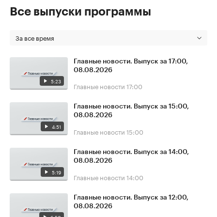
Все выпуски программы
За все время
Главные новости. Выпуск за 17:00,
08.08.2026
5:23
Главные новости
17:00
Главные новости. Выпуск за 15:00,
08.08.2026
4:51
Главные новости
15:00
Главные новости. Выпуск за 14:00,
08.08.2026
5:19
Главные новости
14:00
Главные новости. Выпуск за 12:00,
08.08.2026