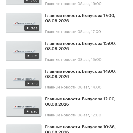
5:00
Главные новости
08 авг, 19:00
Главные новости. Выпуск за 17:00,
08.08.2026
5:23
Главные новости
08 авг, 17:00
Главные новости. Выпуск за 15:00,
08.08.2026
4:51
Главные новости
08 авг, 15:00
Главные новости. Выпуск за 14:00,
08.08.2026
5:19
Главные новости
08 авг, 14:00
Главные новости. Выпуск за 12:00,
08.08.2026
6:50
Главные новости
08 авг, 12:00
Главные новости. Выпуск за 10:36,
08.08.2026