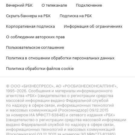
Вечерний РБК
О телеканале
Подключение
Скрыть баннеры на РБК
Подписка на РБК
Корпоративная подписка
Информация об ограничениях
О соблюдении авторских прав
Пользовательское соглашение
Политика в отношении обработки персональных данных
Политика обработки файлов cookie
© ООО «БИЗНЕСПРЕСС», АО «РОСБИЗНЕСКОНСАЛТИНГ»,
1995–2026
. Сообщения и материалы информационного
агентства «РБК» (свидетельство о регистрации средства
массовой информации выдано Федеральной службой
по надзору в сфере связи, информационных технологий
и массовых коммуникаций (Роскомнадзор) 09.12.2015
за номером ИА №ФС77-63848) и сетевого издания «РБК»
(свидетельство о регистрации средства массовой информации
выдано Федеральной службой по надзору в сфере связи,
информационных технологий и массовых коммуникаций
(Роскомнадзор) 03.12.2021 за номером ЭЛ №ФС77-82385)