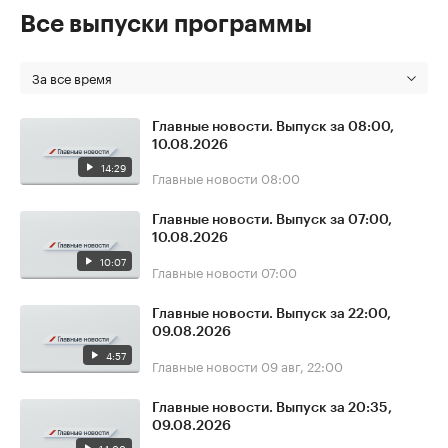
Все выпуски программы
За все время
Главные новости. Выпуск за 08:00,
10.08.2026
14:29
Главные новости
08:00
Главные новости. Выпуск за 07:00,
10.08.2026
10:07
Главные новости
07:00
Главные новости. Выпуск за 22:00,
09.08.2026
4:57
Главные новости
09 авг, 22:00
Главные новости. Выпуск за 20:35,
09.08.2026