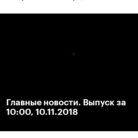
00:00
/
00:00
Главные новости. Выпуск за
10:00, 10.11.2018