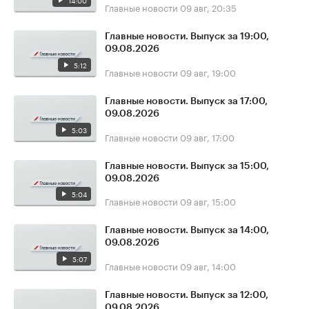
14:00
Главные новости
09 авг, 20:35
Главные новости. Выпуск за 19:00,
09.08.2026
5:12
Главные новости
09 авг, 19:00
Главные новости. Выпуск за 17:00,
09.08.2026
5:03
Главные новости
09 авг, 17:00
Главные новости. Выпуск за 15:00,
09.08.2026
5:04
Главные новости
09 авг, 15:00
Главные новости. Выпуск за 14:00,
09.08.2026
5:07
Главные новости
09 авг, 14:00
Главные новости. Выпуск за 12:00,
09.08.2026