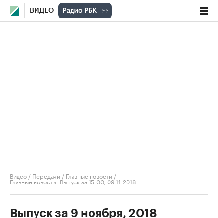
ВИДЕО
Видео
/
Передачи
/
Главные новости
/
Главные новости. Выпуск за 15:00, 09.11.2018
Выпуск за 9 ноября, 2018