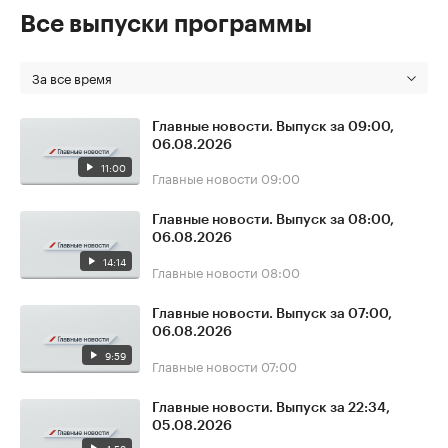
Все выпуски программы
За все время
Главные новости. Выпуск за 09:00,
06.08.2026
11:00
Главные новости
09:00
Главные новости. Выпуск за 08:00,
06.08.2026
14:14
Главные новости
08:00
Главные новости. Выпуск за 07:00,
06.08.2026
9:59
Главные новости
07:00
Главные новости. Выпуск за 22:34,
05.08.2026