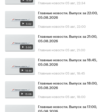
4:59
Главные новости
05 авг, 22:34
Главные новости. Выпуск за 22:00,
05.08.2026
5:02
Главные новости
05 авг, 22:00
Главные новости. Выпуск за 21:00,
05.08.2026
5:00
Главные новости
05 авг, 21:00
Главные новости. Выпуск за 18:45,
05.08.2026
14:44
Главные новости
05 авг, 18:45
Главные новости. Выпуск за 18:00,
05.08.2026
15:06
Главные новости
05 авг, 18:00
Главные новости. Выпуск за 17:00,
05.08.2026