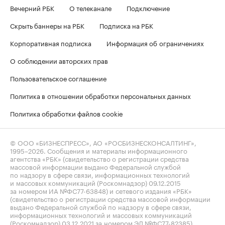
Вечерний РБК
О телеканале
Подключение
Скрыть баннеры на РБК
Подписка на РБК
Корпоративная подписка
Информация об ограничениях
О соблюдении авторских прав
Пользовательское соглашение
Политика в отношении обработки персональных данных
Политика обработки файлов cookie
© ООО «БИЗНЕСПРЕСС», АО «РОСБИЗНЕСКОНСАЛТИНГ»,
1995–2026
. Сообщения и материалы информационного
агентства «РБК» (свидетельство о регистрации средства
массовой информации выдано Федеральной службой
по надзору в сфере связи, информационных технологий
и массовых коммуникаций (Роскомнадзор) 09.12.2015
за номером ИА №ФС77-63848) и сетевого издания «РБК»
(свидетельство о регистрации средства массовой информации
выдано Федеральной службой по надзору в сфере связи,
информационных технологий и массовых коммуникаций
(Роскомнадзор) 03.12.2021 за номером ЭЛ №ФС77-82385)