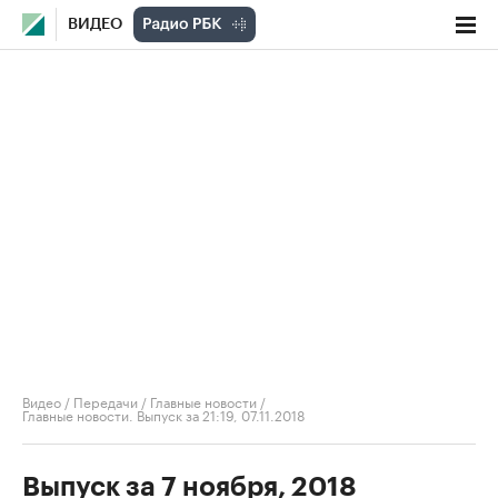
ВИДЕО
Видео
/
Передачи
/
Главные новости
/
Главные новости. Выпуск за 21:19, 07.11.2018
Выпуск за 7 ноября, 2018