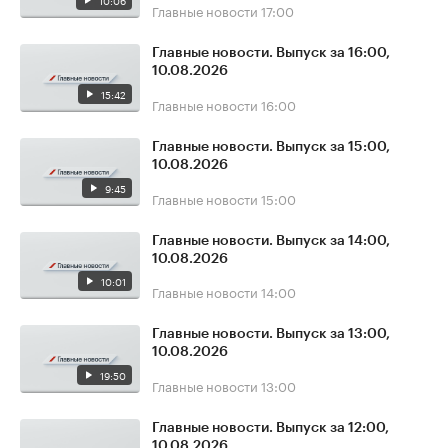
10:06
Главные новости
17:00
Главные новости. Выпуск за 16:00,
10.08.2026
15:42
Главные новости
16:00
Главные новости. Выпуск за 15:00,
10.08.2026
9:45
Главные новости
15:00
Главные новости. Выпуск за 14:00,
10.08.2026
10:01
Главные новости
14:00
Главные новости. Выпуск за 13:00,
10.08.2026
19:50
Главные новости
13:00
Главные новости. Выпуск за 12:00,
10.08.2026