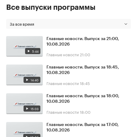
Все выпуски программы
За все время
Главные новости. Выпуск за 21:00,
10.08.2026
5:44
Главные новости
21:00
Главные новости. Выпуск за 18:45,
10.08.2026
14:40
Главные новости
18:45
Главные новости. Выпуск за 18:00,
10.08.2026
15:03
Главные новости
18:00
Главные новости. Выпуск за 17:00,
10.08.2026