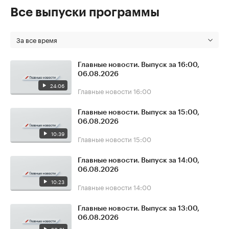
Все выпуски программы
За все время
Главные новости. Выпуск за 16:00,
06.08.2026
24:06
Главные новости
16:00
Главные новости. Выпуск за 15:00,
06.08.2026
10:39
Главные новости
15:00
Главные новости. Выпуск за 14:00,
06.08.2026
10:23
Главные новости
14:00
Главные новости. Выпуск за 13:00,
06.08.2026