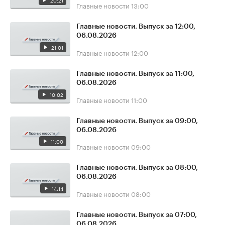
20:21
Главные новости
13:00
Главные новости. Выпуск за 12:00,
06.08.2026
21:01
Главные новости
12:00
Главные новости. Выпуск за 11:00,
06.08.2026
10:02
Главные новости
11:00
Главные новости. Выпуск за 09:00,
06.08.2026
11:00
Главные новости
09:00
Главные новости. Выпуск за 08:00,
06.08.2026
14:14
Главные новости
08:00
Главные новости. Выпуск за 07:00,
06.08.2026