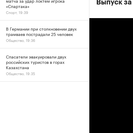
матча за удар локтем игрока
Выпуск за
«Спартака»
Спорт, 19:39
В Германии при столкновении двух
трамваев пострадали 25 человек
Общество, 19:36
Спасатели эвакуировали двух
российских туристов в горах
Казахстана
Общество, 19:35