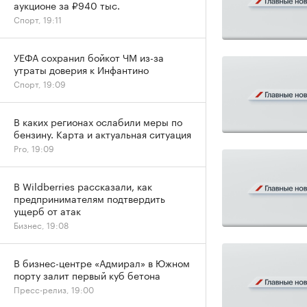
аукционе за ₽940 тыс.
Спорт, 19:11
УЕФА сохранил бойкот ЧМ из-за
утраты доверия к Инфантино
Спорт, 19:09
В каких регионах ослабили меры по
бензину. Карта и актуальная ситуация
Pro, 19:09
В Wildberries рассказали, как
предпринимателям подтвердить
ущерб от атак
Бизнес, 19:08
В бизнес-центре «Адмирал» в Южном
порту залит первый куб бетона
Пресс-релиз, 19:00