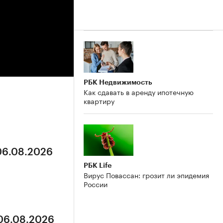
РБК Недвижимость
Как сдавать в аренду ипотечную
квартиру
 06.08.2026
РБК Life
Вирус Повассан: грозит ли эпидемия
России
 06.08.2026