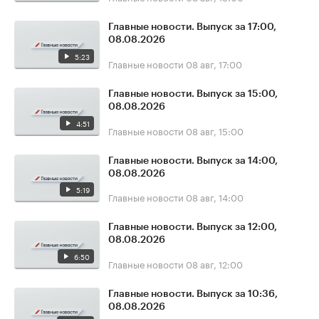
Главные новости. Выпуск за 17:00,
08.08.2026
5:23
Главные новости
08 авг, 17:00
Главные новости. Выпуск за 15:00,
08.08.2026
4:51
Главные новости
08 авг, 15:00
Главные новости. Выпуск за 14:00,
08.08.2026
5:19
Главные новости
08 авг, 14:00
Главные новости. Выпуск за 12:00,
08.08.2026
6:50
Главные новости
08 авг, 12:00
Главные новости. Выпуск за 10:36,
08.08.2026