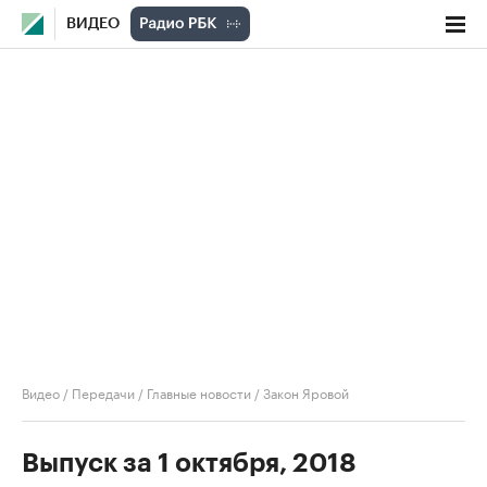
ВИДЕО
Видео
/
Передачи
/
Главные новости
/
Закон Яровой
Выпуск за 1 октября, 2018