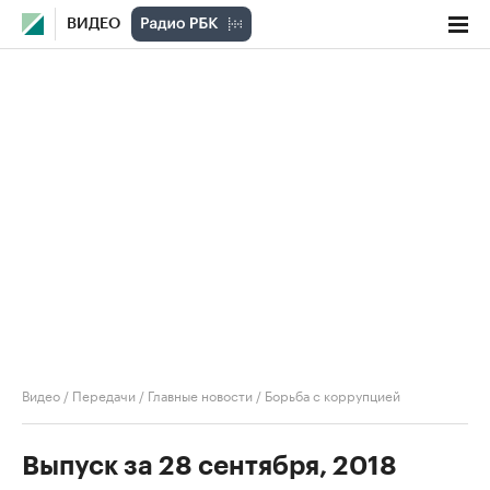
ВИДЕО
Видео
/
Передачи
/
Главные новости
/
Борьба с коррупцией
Выпуск за 28 сентября, 2018