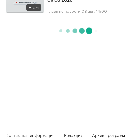
08.08.2026
5:19
Главные новости
08 авг, 14:00
Контактная информация
Редакция
Архив программ