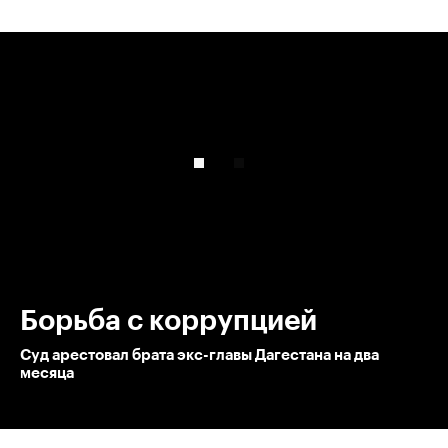
00:00
/
00:00
Борьба с коррупцией
Суд арестовал брата экс-главы Дагестана на два
месяца