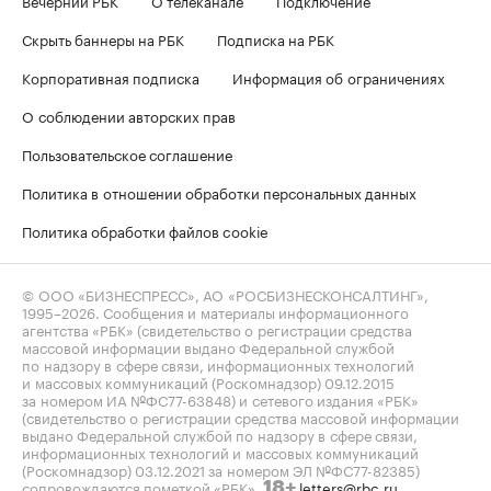
Скрыть баннеры на РБК
Подписка на РБК
Корпоративная подписка
Информация об ограничениях
О соблюдении авторских прав
Пользовательское соглашение
Политика в отношении обработки персональных данных
Политика обработки файлов cookie
© ООО «БИЗНЕСПРЕСС», АО «РОСБИЗНЕСКОНСАЛТИНГ»,
1995–2026
. Сообщения и материалы информационного
агентства «РБК» (свидетельство о регистрации средства
массовой информации выдано Федеральной службой
по надзору в сфере связи, информационных технологий
и массовых коммуникаций (Роскомнадзор) 09.12.2015
за номером ИА №ФС77-63848) и сетевого издания «РБК»
(свидетельство о регистрации средства массовой информации
выдано Федеральной службой по надзору в сфере связи,
информационных технологий и массовых коммуникаций
(Роскомнадзор) 03.12.2021 за номером ЭЛ №ФС77-82385)
сопровождаются пометкой «РБК».
letters@rbc.ru
18+