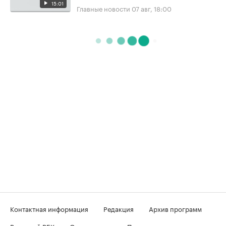
15:01
Главные новости
07 авг, 18:00
Контактная информация
Редакция
Архив программ
Вечерний РБК
О телеканале
Подключение