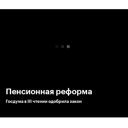
00:00
/
00:00
Пенсионная реформа
Госдума в III чтении одобрила закон