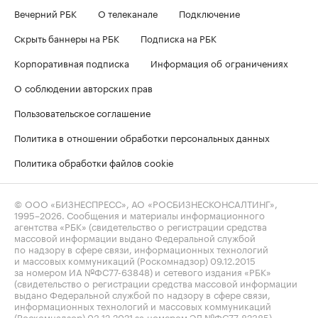
Вечерний РБК
О телеканале
Подключение
Скрыть баннеры на РБК
Подписка на РБК
Корпоративная подписка
Информация об ограничениях
О соблюдении авторских прав
Пользовательское соглашение
Политика в отношении обработки персональных данных
Политика обработки файлов cookie
© ООО «БИЗНЕСПРЕСС», АО «РОСБИЗНЕСКОНСАЛТИНГ»,
1995–2026
. Сообщения и материалы информационного
агентства «РБК» (свидетельство о регистрации средства
массовой информации выдано Федеральной службой
по надзору в сфере связи, информационных технологий
и массовых коммуникаций (Роскомнадзор) 09.12.2015
за номером ИА №ФС77-63848) и сетевого издания «РБК»
(свидетельство о регистрации средства массовой информации
выдано Федеральной службой по надзору в сфере связи,
информационных технологий и массовых коммуникаций
(Роскомнадзор) 03.12.2021 за номером ЭЛ №ФС77-82385)