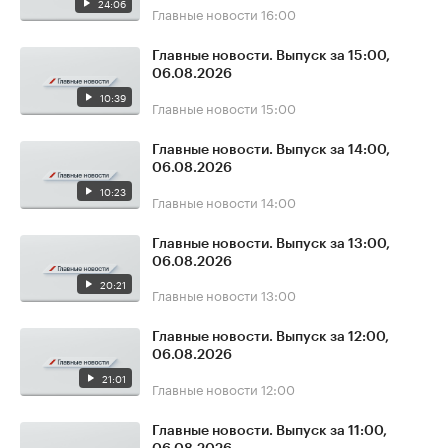
24:06
Главные новости
16:00
Главные новости. Выпуск за 15:00,
06.08.2026
10:39
Главные новости
15:00
Главные новости. Выпуск за 14:00,
06.08.2026
10:23
Главные новости
14:00
Главные новости. Выпуск за 13:00,
06.08.2026
20:21
Главные новости
13:00
Главные новости. Выпуск за 12:00,
06.08.2026
21:01
Главные новости
12:00
Главные новости. Выпуск за 11:00,