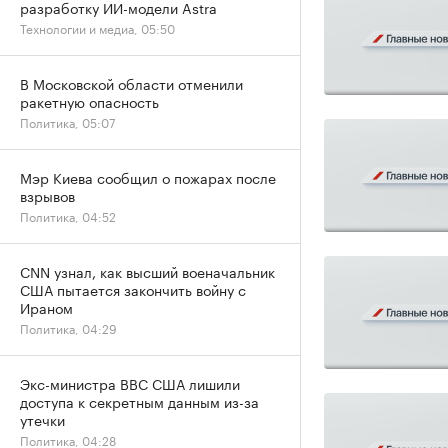
разработку ИИ-модели Astra
Технологии и медиа, 05:50
В Московской области отменили
ракетную опасность
Политика, 05:07
Мэр Киева сообщил о пожарах после
взрывов
Политика, 04:52
CNN узнал, как высший военачальник
США пытается закончить войну с
Ираном
Политика, 04:29
Экс-министра ВВС США лишили
доступа к секретным данным из-за
утечки
Политика, 04:28