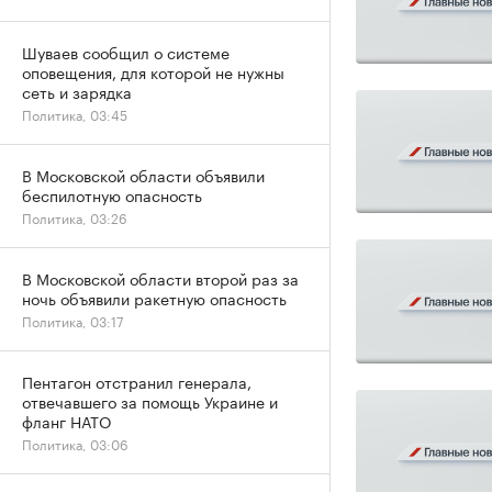
Шуваев сообщил о системе
оповещения, для которой не нужны
сеть и зарядка
Политика, 03:45
В Московской области объявили
беспилотную опасность
Политика, 03:26
В Московской области второй раз за
ночь объявили ракетную опасность
Политика, 03:17
Пентагон отстранил генерала,
отвечавшего за помощь Украине и
фланг НАТО
Политика, 03:06