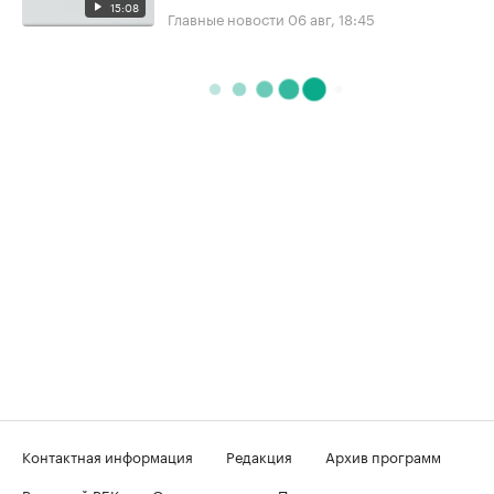
15:08
Главные новости
06 авг, 18:45
Контактная информация
Редакция
Архив программ
Вечерний РБК
О телеканале
Подключение