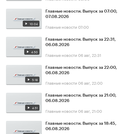
Главные новости. Выпуск за 07:00,
07.08.2026
10:04
Главные новости
07:00
Главные новости. Выпуск за 22:31,
06.08.2026
4:50
Главные новости
06 авг, 22:31
Главные новости. Выпуск за 22:00,
06.08.2026
5:18
Главные новости
06 авг, 22:00
Главные новости. Выпуск за 21:00,
06.08.2026
4:51
Главные новости
06 авг, 21:00
Главные новости. Выпуск за 18:45,
06.08.2026