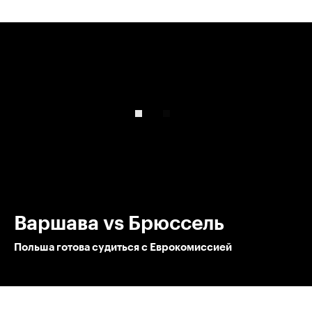
00:00
/
00:00
Варшава vs Брюссель
Польша готова судиться с Еврокомиссией