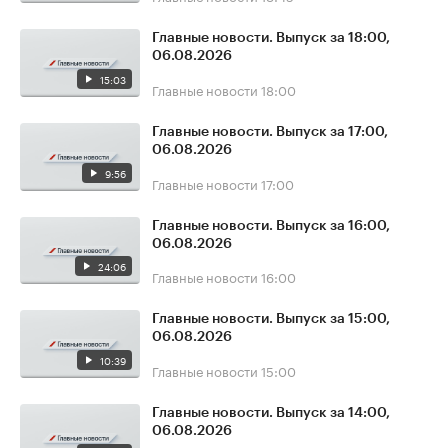
Главные новости. Выпуск за 18:00,
06.08.2026
15:03
Главные новости
18:00
Главные новости. Выпуск за 17:00,
06.08.2026
9:56
Главные новости
17:00
Главные новости. Выпуск за 16:00,
06.08.2026
24:06
Главные новости
16:00
Главные новости. Выпуск за 15:00,
06.08.2026
10:39
Главные новости
15:00
Главные новости. Выпуск за 14:00,
06.08.2026