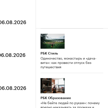
 06.08.2026
РБК Стиль
 06.08.2026
Одиночество, монастырь и «дача-
вита»: как провести отпуск без
путешествия
 06.08.2026
РБК Образование
«Не бейте людей по рукам»: почему
вредно наказывать за промахи и