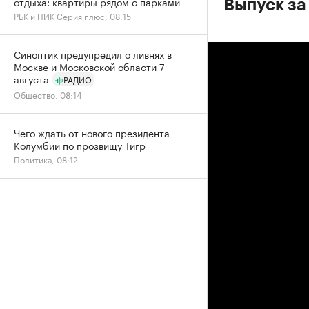
отдыха: квартиры рядом с парками
Выпуск за
РБК и ПИК Серия плюс, 08:15
Синоптик предупредил о ливнях в
Москве и Московской области 7
августа
РАДИО
Общество, 08:14
Чего ждать от нового президента
Колумбии по прозвищу Тигр
Политика, 08:12