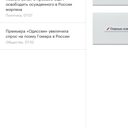
освободить осужденного в России
морпеха
Политика, 07:07
Премьера «Одиссеи» увеличила
спрос на поэму Гомера в России
Общество, 07:02