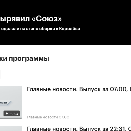
:00
/
00:00
дырявил «Союз»
сделали на этапе сборки в Королёве
ски программы
Главные новости. Выпуск за 07:00,
10:04
Главные новости
07:00
Главные новости. Выпуск за 22:31,