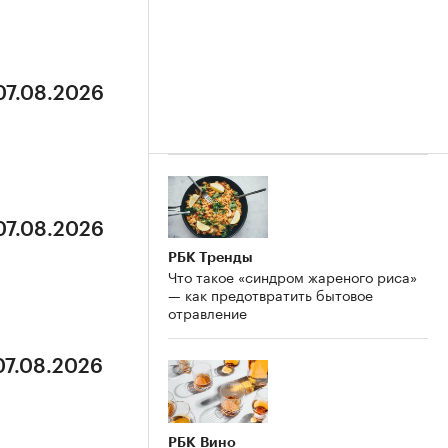
07.08.2026
07.08.2026
РБК Тренды
Что такое «синдром жареного риса»
— как предотвратить бытовое
отравление
07.08.2026
РБК Вино