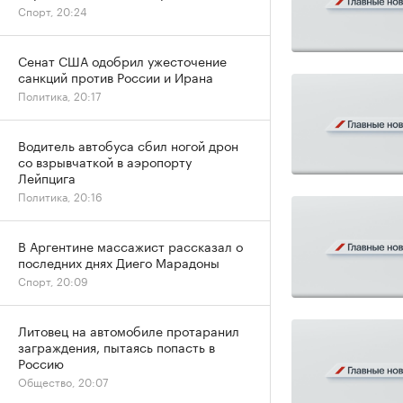
Спорт, 20:24
Сенат США одобрил ужесточение
санкций против России и Ирана
Политика, 20:17
Водитель автобуса сбил ногой дрон
со взрывчаткой в аэропорту
Лейпцига
Политика, 20:16
В Аргентине массажист рассказал о
последних днях Диего Марадоны
Спорт, 20:09
Литовец на автомобиле протаранил
заграждения, пытаясь попасть в
Россию
Общество, 20:07