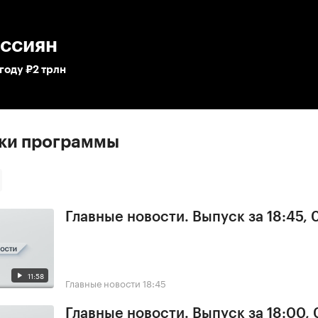
:00
/
00:00
оссиян
году ₽2 трлн
ски программы
Главные новости. Выпуск за 18:45, 
11:58
Главные новости
18:45
Главные новости. Выпуск за 18:00, 