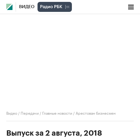
ВИДЕО
Видео
/
Передачи
/
Главные новости
/
Арестован бизнесмен
Выпуск за 2 августа, 2018