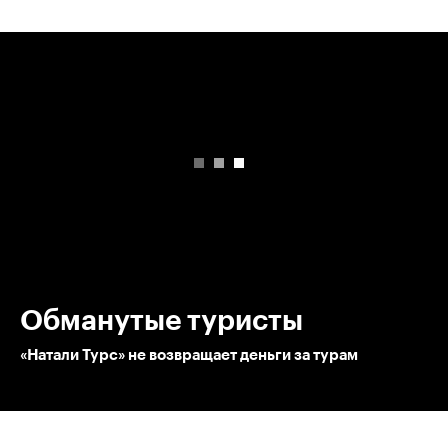
00:00
/
00:00
Обманутые туристы
«Натали Турс» не возвращает деньги за турам