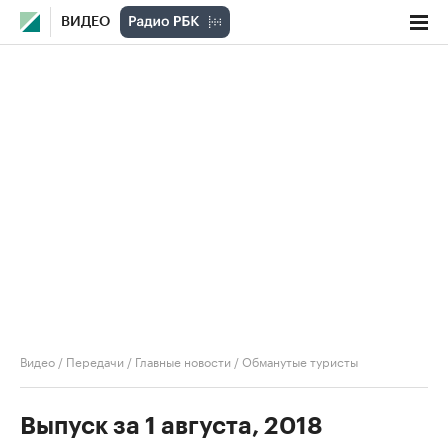
ВИДЕО
Видео
/
Передачи
/
Главные новости
/
Обманутые туристы
Выпуск за 1 августа, 2018