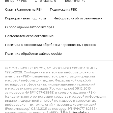
Скрыть баннеры на РБК
Подписка на РБК
Корпоративная подписка
Информация об ограничениях
О соблюдении авторских прав
Пользовательское соглашение
Политика в отношении обработки персональных данных
Политика обработки файлов cookie
© ООО «БИЗНЕСПРЕСС», АО «РОСБИЗНЕСКОНСАЛТИНГ»,
1995–2026
. Сообщения и материалы информационного
агентства «РБК» (свидетельство о регистрации средства
массовой информации выдано Федеральной службой
по надзору в сфере связи, информационных технологий
и массовых коммуникаций (Роскомнадзор) 09.12.2015
за номером ИА №ФС77-63848) и сетевого издания «РБК»
(свидетельство о регистрации средства массовой информации
выдано Федеральной службой по надзору в сфере связи,
информационных технологий и массовых коммуникаций
(Роскомнадзор) 03.12.2021 за номером ЭЛ №ФС77-82385)
сопровождаются пометкой «РБК».
letters@rbc.ru
18+