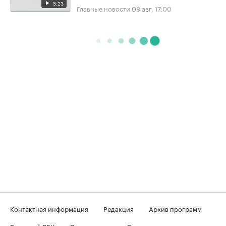
5:23
Главные новости
08 авг, 17:00
Контактная информация
Редакция
Архив программ
Вечерний РБК
О телеканале
Подключение