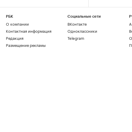
РБК
Социальные сети
Р
О компании
ВКонтакте
А
Контактная информация
Одноклассники
В
Редакция
Telegram
О
Размещение рекламы
П