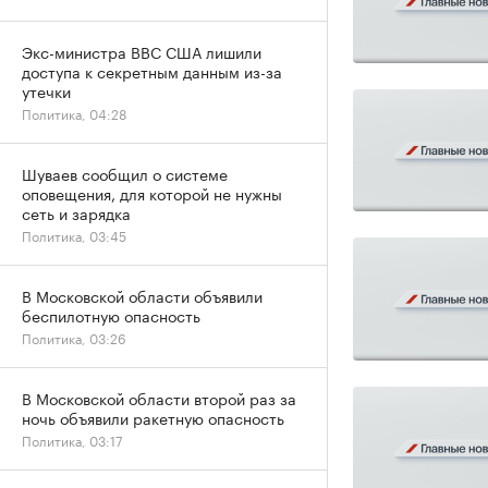
Экс-министра ВВС США лишили
доступа к секретным данным из-за
утечки
Политика, 04:28
Шуваев сообщил о системе
оповещения, для которой не нужны
сеть и зарядка
Политика, 03:45
В Московской области объявили
беспилотную опасность
Политика, 03:26
В Московской области второй раз за
ночь объявили ракетную опасность
Политика, 03:17