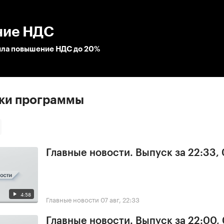
:00
/
00:00
ние НДС
ила повышение НДС до 20%
ски программы
Главные новости. Выпуск за 22:33,
4:58
Главные новости
07 авг, 22:33
Главные новости. Выпуск за 22:00,