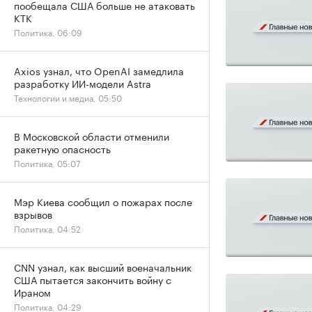
пообещала США больше не атаковать
КТК
Политика, 06:09
Axios узнал, что OpenAI замедлила
разработку ИИ-модели Astra
Технологии и медиа, 05:50
В Московской области отменили
ракетную опасность
Политика, 05:07
Мэр Киева сообщил о пожарах после
взрывов
Политика, 04:52
CNN узнал, как высший военачальник
США пытается закончить войну с
Ираном
Политика, 04:29