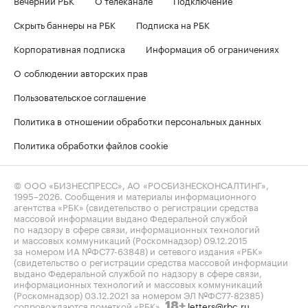
Скрыть баннеры на РБК
Подписка на РБК
Корпоративная подписка
Информация об ограничениях
О соблюдении авторских прав
Пользовательское соглашение
Политика в отношении обработки персональных данных
Политика обработки файлов cookie
© ООО «БИЗНЕСПРЕСС», АО «РОСБИЗНЕСКОНСАЛТИНГ»,
1995–2026
. Сообщения и материалы информационного
агентства «РБК» (свидетельство о регистрации средства
массовой информации выдано Федеральной службой
по надзору в сфере связи, информационных технологий
и массовых коммуникаций (Роскомнадзор) 09.12.2015
за номером ИА №ФС77-63848) и сетевого издания «РБК»
(свидетельство о регистрации средства массовой информации
выдано Федеральной службой по надзору в сфере связи,
информационных технологий и массовых коммуникаций
(Роскомнадзор) 03.12.2021 за номером ЭЛ №ФС77-82385)
сопровождаются пометкой «РБК».
letters@rbc.ru
18+