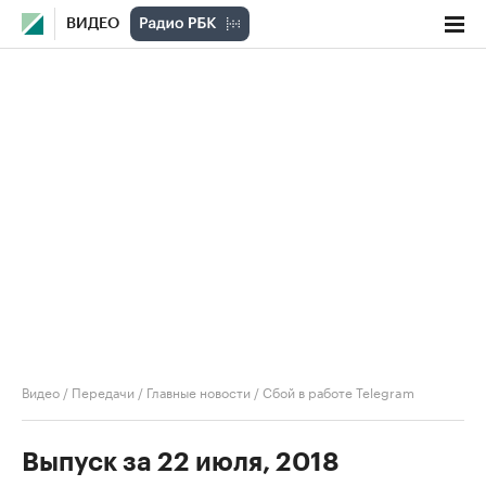
ВИДЕО
Видео
/
Передачи
/
Главные новости
/
Сбой в работе Telegram
Выпуск за 22 июля, 2018