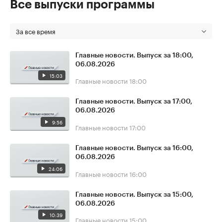
Все выпуски программы
За все время
Главные новости. Выпуск за 18:00,
06.08.2026
15:03
Главные новости
18:00
Главные новости. Выпуск за 17:00,
06.08.2026
9:56
Главные новости
17:00
Главные новости. Выпуск за 16:00,
06.08.2026
24:06
Главные новости
16:00
Главные новости. Выпуск за 15:00,
06.08.2026
10:39
Главные новости
15:00