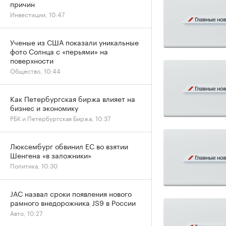
причин
Инвестиции, 10:47
Ученые из США показали уникальные
фото Солнца с «перьями» на
поверхности
Общество, 10:44
Как Петербургская биржа влияет на
бизнес и экономику
РБК и Петербургская Биржа, 10:37
Люксембург обвинил ЕС во взятии
Шенгена «в заложники»
Политика, 10:30
JAC назвал сроки появления нового
рамного внедорожника JS9 в России
Авто, 10:27