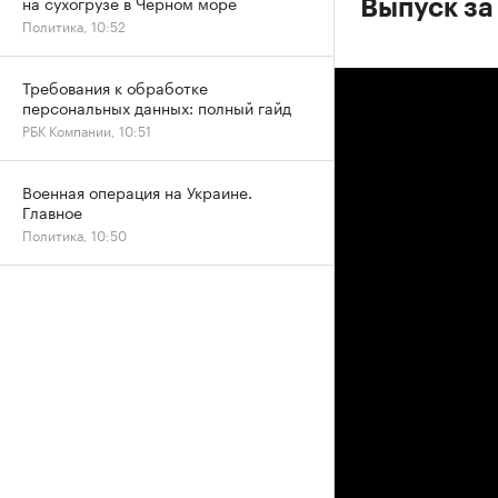
на сухогрузе в Черном море
Выпуск за
Политика, 10:52
Требования к обработке
персональных данных: полный гайд
РБК Компании, 10:51
Военная операция на Украине.
Главное
Политика, 10:50