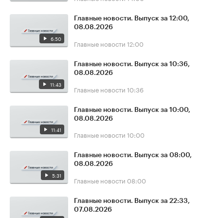
Главные новости. Выпуск за 12:00,
08.08.2026
6:50
Главные новости
12:00
Главные новости. Выпуск за 10:36,
08.08.2026
11:43
Главные новости
10:36
Главные новости. Выпуск за 10:00,
08.08.2026
11:41
Главные новости
10:00
Главные новости. Выпуск за 08:00,
08.08.2026
5:31
Главные новости
08:00
Главные новости. Выпуск за 22:33,
07.08.2026