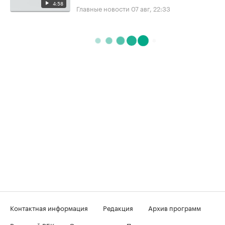
4:58
Главные новости
07 авг, 22:33
Контактная информация
Редакция
Архив программ
Вечерний РБК
О телеканале
Подключение