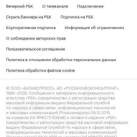
Вечерний РБК
О телеканале
Подключение
Скрыть баннеры на РБК
Подписка на РБК
Корпоративная подписка
Информация об ограничениях
О соблюдении авторских прав
Пользовательское соглашение
Политика в отношении обработки персональных данных
Политика обработки файлов cookie
© ООО «БИЗНЕСПРЕСС», АО «РОСБИЗНЕСКОНСАЛТИНГ»,
1995–2026
. Сообщения и материалы информационного
агентства «РБК» (свидетельство о регистрации средства
массовой информации выдано Федеральной службой
по надзору в сфере связи, информационных технологий
и массовых коммуникаций (Роскомнадзор) 09.12.2015
за номером ИА №ФС77-63848) и сетевого издания «РБК»
(свидетельство о регистрации средства массовой информации
выдано Федеральной службой по надзору в сфере связи,
информационных технологий и массовых коммуникаций
(Роскомнадзор) 03.12.2021 за номером ЭЛ №ФС77-82385)