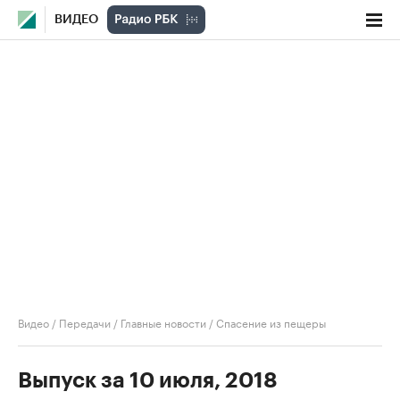
ВИДЕО
Видео
/
Передачи
/
Главные новости
/
Спасение из пещеры
Выпуск за 10 июля, 2018