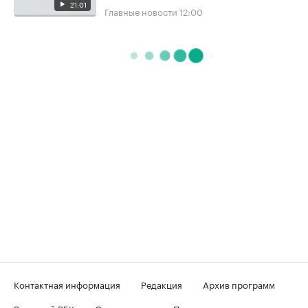
21:01
Главные новости
12:00
Контактная информация
Редакция
Архив программ
Вечерний РБК
О телеканале
Подключение