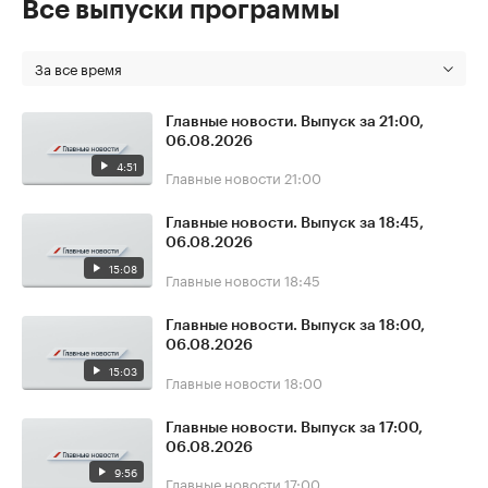
Все выпуски программы
За все время
Главные новости. Выпуск за 21:00,
06.08.2026
4:51
Главные новости
21:00
Главные новости. Выпуск за 18:45,
06.08.2026
15:08
Главные новости
18:45
Главные новости. Выпуск за 18:00,
06.08.2026
15:03
Главные новости
18:00
Главные новости. Выпуск за 17:00,
06.08.2026
9:56
Главные новости
17:00