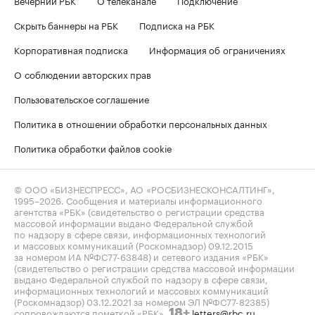
Скрыть баннеры на РБК
Подписка на РБК
Корпоративная подписка
Информация об ограничениях
О соблюдении авторских прав
Пользовательское соглашение
Политика в отношении обработки персональных данных
Политика обработки файлов cookie
© ООО «БИЗНЕСПРЕСС», АО «РОСБИЗНЕСКОНСАЛТИНГ»,
1995–2026
. Сообщения и материалы информационного
агентства «РБК» (свидетельство о регистрации средства
массовой информации выдано Федеральной службой
по надзору в сфере связи, информационных технологий
и массовых коммуникаций (Роскомнадзор) 09.12.2015
за номером ИА №ФС77-63848) и сетевого издания «РБК»
(свидетельство о регистрации средства массовой информации
выдано Федеральной службой по надзору в сфере связи,
информационных технологий и массовых коммуникаций
(Роскомнадзор) 03.12.2021 за номером ЭЛ №ФС77-82385)
сопровождаются пометкой «РБК».
letters@rbc.ru
18+