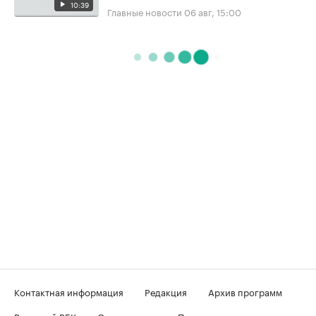
10:39
Главные новости
06 авг, 15:00
Контактная информация
Редакция
Архив программ
Вечерний РБК
О телеканале
Подключение