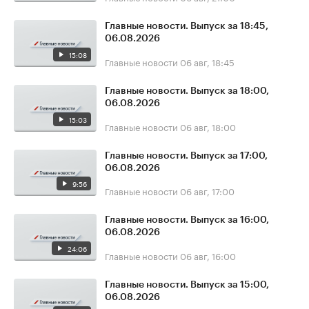
Главные новости. Выпуск за 18:45,
06.08.2026
15:08
Главные новости
06 авг, 18:45
Главные новости. Выпуск за 18:00,
06.08.2026
15:03
Главные новости
06 авг, 18:00
Главные новости. Выпуск за 17:00,
06.08.2026
9:56
Главные новости
06 авг, 17:00
Главные новости. Выпуск за 16:00,
06.08.2026
24:06
Главные новости
06 авг, 16:00
Главные новости. Выпуск за 15:00,
06.08.2026