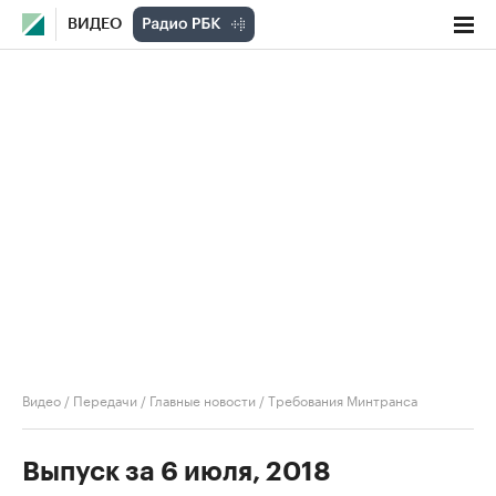
ВИДЕО
Видео
/
Передачи
/
Главные новости
/
Требования Минтранса
Выпуск за 6 июля, 2018