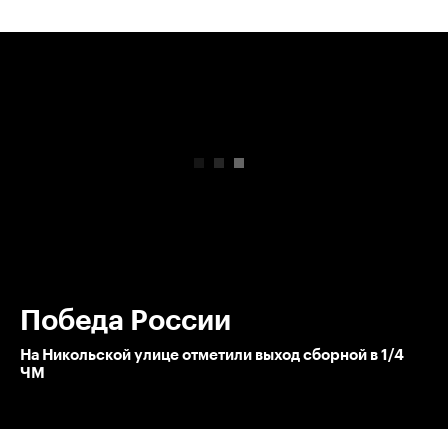
00:00
/
00:00
Победа России
На Никольской улице отметили выход сборной в 1/4
ЧМ