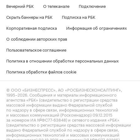
Вечерний РБК
О телеканале
Подключение
Скрыть баннеры на РБК
Подписка на РБК
Корпоративная подписка
Информация об ограничениях
О соблюдении авторских прав
Пользовательское соглашение
Политика в отношении обработки персональных данных
Политика обработки файлов cookie
© ООО «БИЗНЕСПРЕСС», АО «РОСБИЗНЕСКОНСАЛТИНГ»,
1995–2026
. Сообщения и материалы информационного
агентства «РБК» (свидетельство о регистрации средства
массовой информации выдано Федеральной службой
по надзору в сфере связи, информационных технологий
и массовых коммуникаций (Роскомнадзор) 09.12.2015
за номером ИА №ФС77-63848) и сетевого издания «РБК»
(свидетельство о регистрации средства массовой информации
выдано Федеральной службой по надзору в сфере связи,
информационных технологий и массовых коммуникаций
(Роскомнадзор) 03.12.2021 за номером ЭЛ №ФС77-82385)