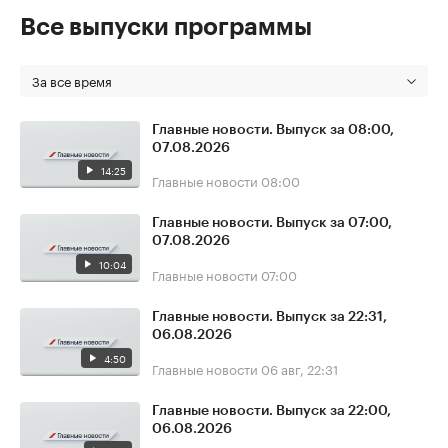
Все выпуски программы
За все время
Главные новости. Выпуск за 08:00,
07.08.2026
14:25
Главные новости
08:00
Главные новости. Выпуск за 07:00,
07.08.2026
10:04
Главные новости
07:00
Главные новости. Выпуск за 22:31,
06.08.2026
4:50
Главные новости
06 авг, 22:31
Главные новости. Выпуск за 22:00,
06.08.2026