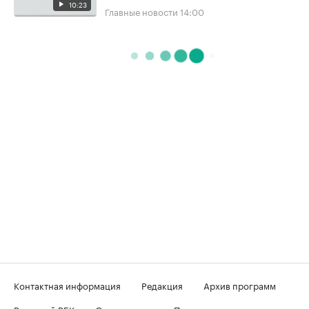
10:23
Главные новости
14:00
Контактная информация
Редакция
Архив программ
Вечерний РБК
О телеканале
Подключение