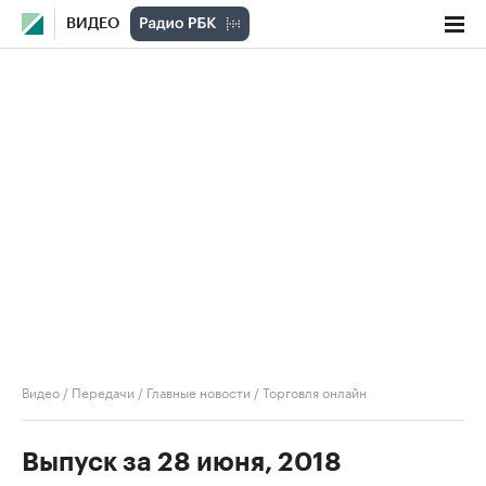
ВИДЕО
Видео
/
Передачи
/
Главные новости
/
Торговля онлайн
Выпуск за 28 июня, 2018