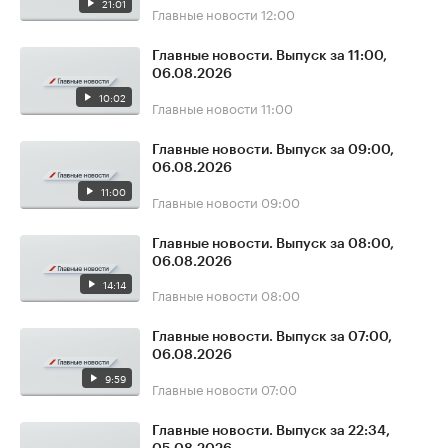
21:01
Главные новости
12:00
Главные новости. Выпуск за 11:00,
06.08.2026
10:02
Главные новости
11:00
Главные новости. Выпуск за 09:00,
06.08.2026
11:00
Главные новости
09:00
Главные новости. Выпуск за 08:00,
06.08.2026
14:14
Главные новости
08:00
Главные новости. Выпуск за 07:00,
06.08.2026
9:59
Главные новости
07:00
Главные новости. Выпуск за 22:34,