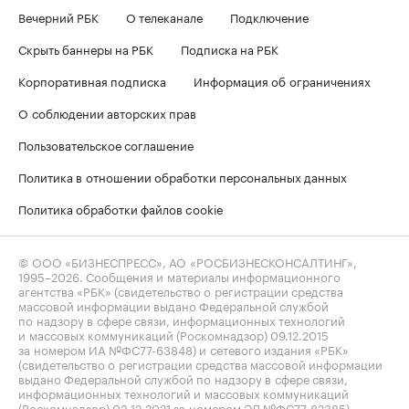
Вечерний РБК
О телеканале
Подключение
Скрыть баннеры на РБК
Подписка на РБК
Корпоративная подписка
Информация об ограничениях
О соблюдении авторских прав
Пользовательское соглашение
Политика в отношении обработки персональных данных
Политика обработки файлов cookie
© ООО «БИЗНЕСПРЕСС», АО «РОСБИЗНЕСКОНСАЛТИНГ»,
1995–2026
. Сообщения и материалы информационного
агентства «РБК» (свидетельство о регистрации средства
массовой информации выдано Федеральной службой
по надзору в сфере связи, информационных технологий
и массовых коммуникаций (Роскомнадзор) 09.12.2015
за номером ИА №ФС77-63848) и сетевого издания «РБК»
(свидетельство о регистрации средства массовой информации
выдано Федеральной службой по надзору в сфере связи,
информационных технологий и массовых коммуникаций
(Роскомнадзор) 03.12.2021 за номером ЭЛ №ФС77-82385)