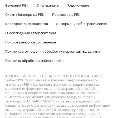
Вечерний РБК
О телеканале
Подключение
Скрыть баннеры на РБК
Подписка на РБК
Корпоративная подписка
Информация об ограничениях
О соблюдении авторских прав
Пользовательское соглашение
Политика в отношении обработки персональных данных
Политика обработки файлов cookie
© ООО «БИЗНЕСПРЕСС», АО «РОСБИЗНЕСКОНСАЛТИНГ»,
1995–2026
. Сообщения и материалы информационного
агентства «РБК» (свидетельство о регистрации средства
массовой информации выдано Федеральной службой
по надзору в сфере связи, информационных технологий
и массовых коммуникаций (Роскомнадзор) 09.12.2015
за номером ИА №ФС77-63848) и сетевого издания «РБК»
(свидетельство о регистрации средства массовой информации
выдано Федеральной службой по надзору в сфере связи,
информационных технологий и массовых коммуникаций
(Роскомнадзор) 03.12.2021 за номером ЭЛ №ФС77-82385)