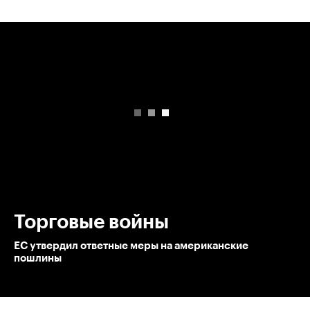
00:00
/
00:00
Торговые войны
ЕС утвердил ответные меры на американские
пошлины