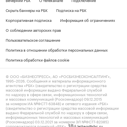
Скрыть баннеры на РБК
Подписка на РБК
Корпоративная подписка
Информация об ограничениях
О соблюдении авторских прав
Пользовательское соглашение
Политика в отношении обработки персональных данных
Политика обработки файлов cookie
© ООО «БИЗНЕСПРЕСС», АО «РОСБИЗНЕСКОНСАЛТИНГ»,
1995–2026
. Сообщения и материалы информационного
агентства «РБК» (свидетельство о регистрации средства
массовой информации выдано Федеральной службой
по надзору в сфере связи, информационных технологий
и массовых коммуникаций (Роскомнадзор) 09.12.2015
за номером ИА №ФС77-63848) и сетевого издания «РБК»
(свидетельство о регистрации средства массовой информации
выдано Федеральной службой по надзору в сфере связи,
информационных технологий и массовых коммуникаций
(Роскомнадзор) 03.12.2021 за номером ЭЛ №ФС77-82385)
сопровождаются пометкой «РБК».
letters@rbc.ru
18+