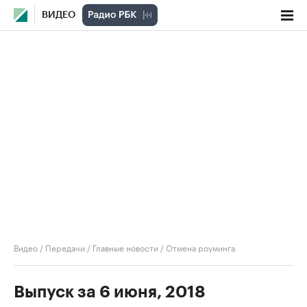
ВИДЕО
Видео
/
Передачи
/
Главные новости
/
Отмена роуминга
Выпуск за 6 июня, 2018