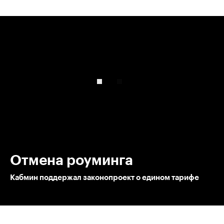
00:00
/
00:00
Отмена роуминга
Кабмин поддержал законопроект о едином тарифе