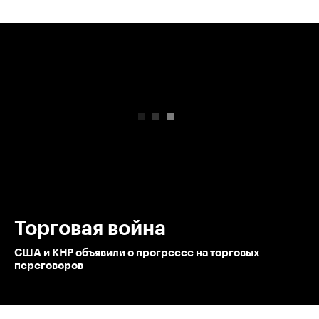
00:00
/
00:00
Торговая война
США и КНР объявили о прогрессе на торговых
переговоров