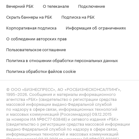
Вечерний РБК
О телеканале
Подключение
Скрыть баннеры на РБК
Подписка на РБК
Корпоративная подписка
Информация об ограничениях
О соблюдении авторских прав
Пользовательское соглашение
Политика в отношении обработки персональных данных
Политика обработки файлов cookie
© ООО «БИЗНЕСПРЕСС», АО «РОСБИЗНЕСКОНСАЛТИНГ»,
1995–2026
. Сообщения и материалы информационного
агентства «РБК» (свидетельство о регистрации средства
массовой информации выдано Федеральной службой
по надзору в сфере связи, информационных технологий
и массовых коммуникаций (Роскомнадзор) 09.12.2015
за номером ИА №ФС77-63848) и сетевого издания «РБК»
(свидетельство о регистрации средства массовой информации
выдано Федеральной службой по надзору в сфере связи,
информационных технологий и массовых коммуникаций
(Роскомнадзор) 03.12.2021 за номером ЭЛ №ФС77-82385)