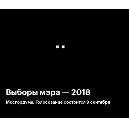
00:00
/
00:00
Выборы мэра — 2018
Мосгордума: Голосование состоится 9 сентября