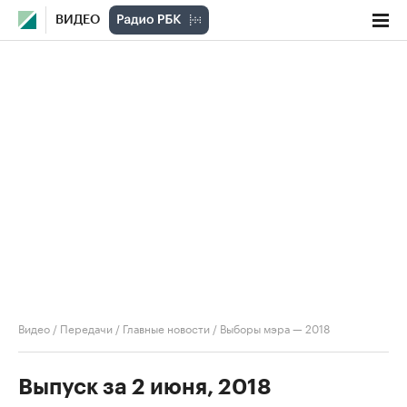
ВИДЕО
Видео
/
Передачи
/
Главные новости
/
Выборы мэра — 2018
Выпуск за 2 июня, 2018