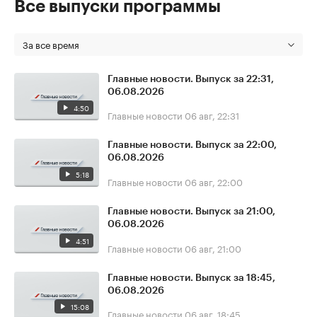
Все выпуски программы
За все время
Главные новости. Выпуск за 22:31,
06.08.2026
4:50
Главные новости
06 авг, 22:31
Главные новости. Выпуск за 22:00,
06.08.2026
5:18
Главные новости
06 авг, 22:00
Главные новости. Выпуск за 21:00,
06.08.2026
4:51
Главные новости
06 авг, 21:00
Главные новости. Выпуск за 18:45,
06.08.2026
15:08
Главные новости
06 авг, 18:45