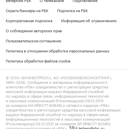
Скрыть баннеры на РБК
Подписка на РБК
Корпоративная подписка
Информация об ограничениях
О соблюдении авторских прав
Пользовательское соглашение
Политика в отношении обработки персональных данных
Политика обработки файлов cookie
© ООО «БИЗНЕСПРЕСС», АО «РОСБИЗНЕСКОНСАЛТИНГ»,
1995–2026
. Сообщения и материалы информационного
агентства «РБК» (свидетельство о регистрации средства
массовой информации выдано Федеральной службой
по надзору в сфере связи, информационных технологий
и массовых коммуникаций (Роскомнадзор) 09.12.2015
за номером ИА №ФС77-63848) и сетевого издания «РБК»
(свидетельство о регистрации средства массовой информации
выдано Федеральной службой по надзору в сфере связи,
информационных технологий и массовых коммуникаций
(Роскомнадзор) 03.12.2021 за номером ЭЛ №ФС77-82385)
сопровождаются пометкой «РБК».
letters@rbc.ru
18+