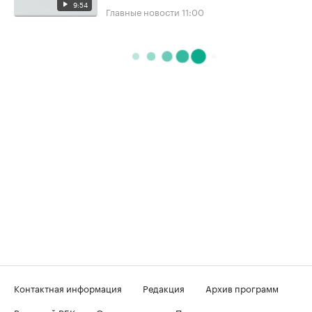
9:54
Главные новости
11:00
Контактная информация
Редакция
Архив программ
Вечерний РБК
О телеканале
Подключение