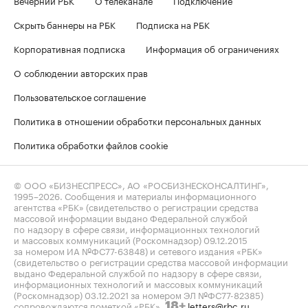
Скрыть баннеры на РБК
Подписка на РБК
Корпоративная подписка
Информация об ограничениях
О соблюдении авторских прав
Пользовательское соглашение
Политика в отношении обработки персональных данных
Политика обработки файлов cookie
© ООО «БИЗНЕСПРЕСС», АО «РОСБИЗНЕСКОНСАЛТИНГ»,
1995–2026
. Сообщения и материалы информационного
агентства «РБК» (свидетельство о регистрации средства
массовой информации выдано Федеральной службой
по надзору в сфере связи, информационных технологий
и массовых коммуникаций (Роскомнадзор) 09.12.2015
за номером ИА №ФС77-63848) и сетевого издания «РБК»
(свидетельство о регистрации средства массовой информации
выдано Федеральной службой по надзору в сфере связи,
информационных технологий и массовых коммуникаций
(Роскомнадзор) 03.12.2021 за номером ЭЛ №ФС77-82385)
сопровождаются пометкой «РБК».
letters@rbc.ru
18+