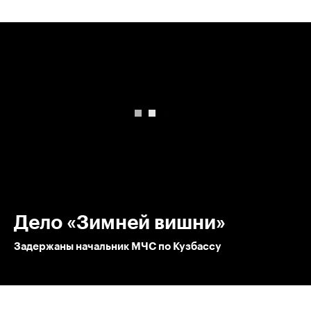
00:00
/
00:00
Дело «Зимней вишни»
Задержаны начальник МЧС по Кузбассу