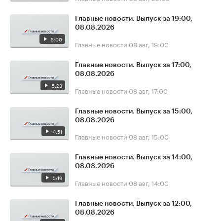
Главные новости. Выпуск за 19:00,
08.08.2026
5:00
Главные новости
08 авг, 19:00
Главные новости. Выпуск за 17:00,
08.08.2026
5:23
Главные новости
08 авг, 17:00
Главные новости. Выпуск за 15:00,
08.08.2026
4:51
Главные новости
08 авг, 15:00
Главные новости. Выпуск за 14:00,
08.08.2026
5:19
Главные новости
08 авг, 14:00
Главные новости. Выпуск за 12:00,
08.08.2026