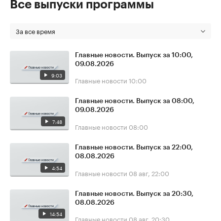
Все выпуски программы
За все время
Главные новости. Выпуск за 10:00,
09.08.2026
9:03
Главные новости
10:00
Главные новости. Выпуск за 08:00,
09.08.2026
7:48
Главные новости
08:00
Главные новости. Выпуск за 22:00,
08.08.2026
4:54
Главные новости
08 авг, 22:00
Главные новости. Выпуск за 20:30,
08.08.2026
14:54
Главные новости
08 авг, 20:30