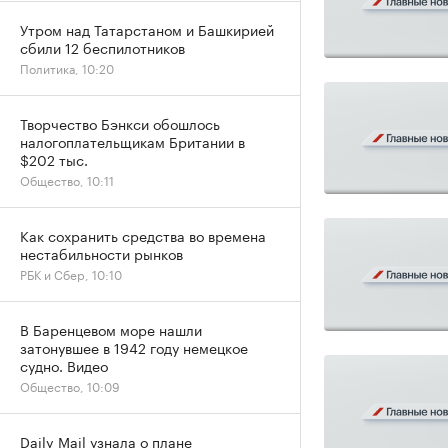
Утром над Татарстаном и Башкирией
сбили 12 беспилотников
Политика, 10:20
Творчество Бэнкси обошлось
налогоплательщикам Британии в
$202 тыс.
Общество, 10:11
Как сохранить средства во времена
нестабильности рынков
РБК и Сбер, 10:10
В Баренцевом море нашли
затонувшее в 1942 году немецкое
судно. Видео
Общество, 10:09
Daily Mail узнала о плане