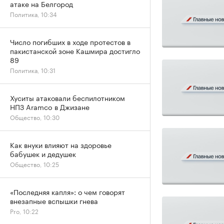
атаке на Белгород
Политика, 10:34
Число погибших в ходе протестов в
пакистанской зоне Кашмира достигло
89
Политика, 10:31
Хуситы атаковали беспилотником
НПЗ Aramco в Джизане
Общество, 10:30
Как внуки влияют на здоровье
бабушек и дедушек
Общество, 10:25
«Последняя капля»: о чем говорят
внезапные вспышки гнева
Pro, 10:22