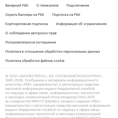
Вечерний РБК
О телеканале
Подключение
Скрыть баннеры на РБК
Подписка на РБК
Корпоративная подписка
Информация об ограничениях
О соблюдении авторских прав
Пользовательское соглашение
Политика в отношении обработки персональных данных
Политика обработки файлов cookie
© ООО «БИЗНЕСПРЕСС», АО «РОСБИЗНЕСКОНСАЛТИНГ»,
1995–2026
. Сообщения и материалы информационного
агентства «РБК» (свидетельство о регистрации средства
массовой информации выдано Федеральной службой
по надзору в сфере связи, информационных технологий
и массовых коммуникаций (Роскомнадзор) 09.12.2015
за номером ИА №ФС77-63848) и сетевого издания «РБК»
(свидетельство о регистрации средства массовой информации
выдано Федеральной службой по надзору в сфере связи,
информационных технологий и массовых коммуникаций
(Роскомнадзор) 03.12.2021 за номером ЭЛ №ФС77-82385)