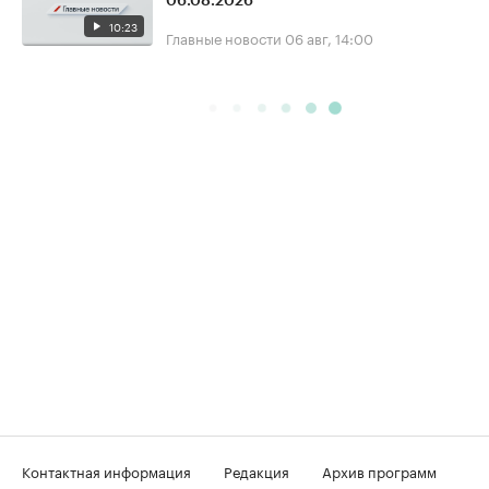
06.08.2026
10:23
Главные новости
06 авг, 14:00
Контактная информация
Редакция
Архив программ