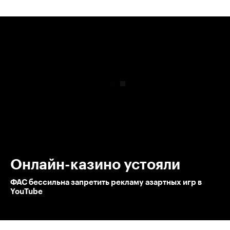
00:00
/
00:00
Онлайн-казино устояли
ФАС бессильна запретить рекламу азартных игр в
YouTube