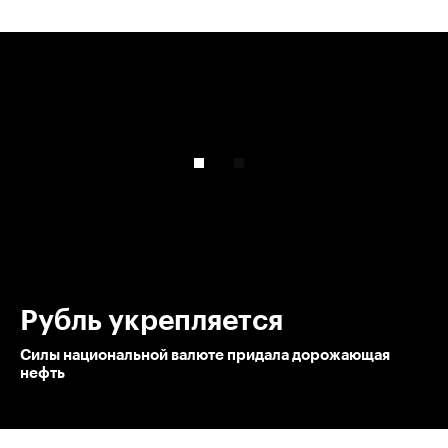
00:00
/
00:00
Рубль укрепляется
Силы национальной валюте придала дорожающая
нефть