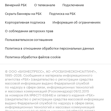
Вечерний РБК
О телеканале
Подключение
Скрыть баннеры на РБК
Подписка на РБК
Корпоративная подписка
Информация об ограничениях
О соблюдении авторских прав
Пользовательское соглашение
Политика в отношении обработки персональных данных
Политика обработки файлов cookie
© ООО «БИЗНЕСПРЕСС», АО «РОСБИЗНЕСКОНСАЛТИНГ»,
1995–2026
. Сообщения и материалы информационного
агентства «РБК» (свидетельство о регистрации средства
массовой информации выдано Федеральной службой
по надзору в сфере связи, информационных технологий
и массовых коммуникаций (Роскомнадзор) 09.12.2015
за номером ИА №ФС77-63848) и сетевого издания «РБК»
(свидетельство о регистрации средства массовой информации
выдано Федеральной службой по надзору в сфере связи,
информационных технологий и массовых коммуникаций
(Роскомнадзор) 03.12.2021 за номером ЭЛ №ФС77-82385)