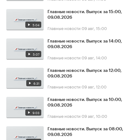
Главные новости. Выпуск за 15:00,
09.08.2026
5:04
Главные новости
09 авг, 15:00
Главные новости. Выпуск за 14:00,
09.08.2026
5:07
Главные новости
09 авг, 14:00
Главные новости. Выпуск за 12:00,
09.08.2026
6:31
Главные новости
09 авг, 12:00
Главные новости. Выпуск за 10:00,
09.08.2026
9:03
Главные новости
09 авг, 10:00
Главные новости. Выпуск за 08:00,
09.08.2026