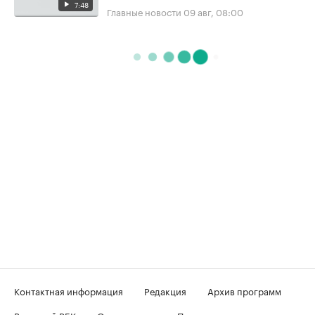
7:48
Главные новости
09 авг, 08:00
Контактная информация
Редакция
Архив программ
Вечерний РБК
О телеканале
Подключение