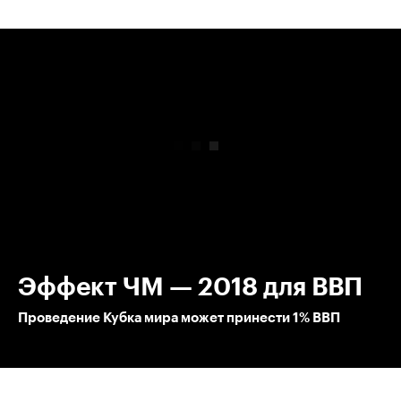
00:00
/
00:00
Эффект ЧМ — 2018 для ВВП
Проведение Кубка мира может принести 1% ВВП